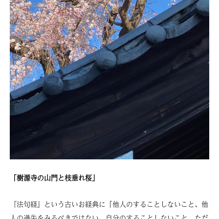
「樹源寺の山門と枝垂れ桜」
『法句経』という古いお経典に「他人のすることしないこと、他
人の過失をみるべきではない。自分のすることしないこと、ただ