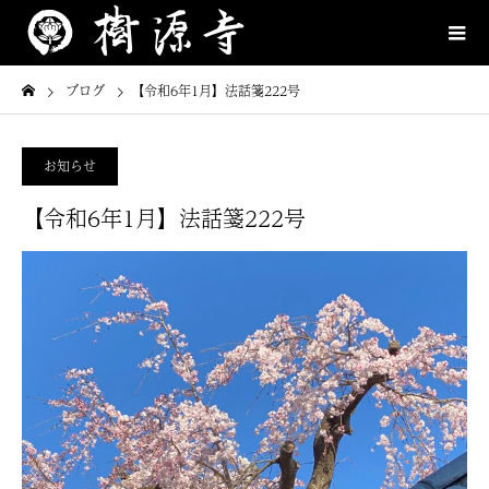
ブログ
【令和6年1月】法話箋222号
お知らせ
【令和6年1月】法話箋222号