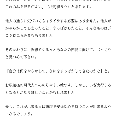
これのみを観るがよい」（法句経５０）とあります。
他人の過ちに気づいてもイライラする必要はありません。他人が
がやらかしてしまったこと、すっぽかしたこと。そんなものはジ
ロジロ見る必要もありません。
そのかわりに、視線をくるっとあなたの内側に向けて、じっくり
と見つめて下さい。
「自分は何をやらかして、なにをすっぽかしてきたのかな」と。
お釈迦様の現代人への判りやすい教です。しかし、いざ実行する
となるとかなり難しいことかもしれません。
蓋し、これが出来る人は謙虚で安穏な心を持つことが出来るよう
になるでしょう。