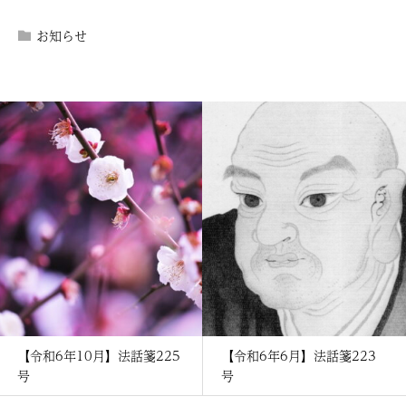
お知らせ
【令和6年10月】法話箋225
【令和6年6月】法話箋223
号
号