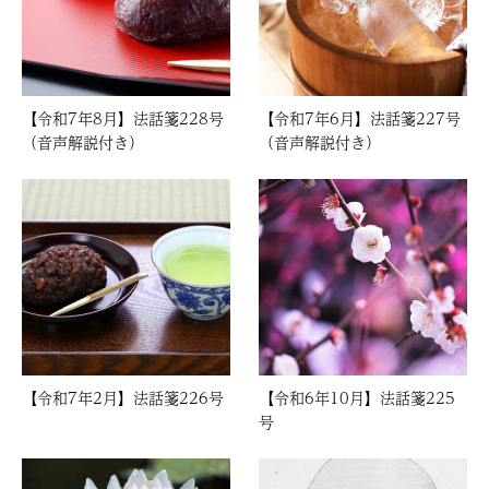
【令和7年8月】法話箋228号
【令和7年6月】法話箋227号
（音声解説付き）
（音声解説付き）
【令和7年2月】法話箋226号
【令和6年10月】法話箋225
号