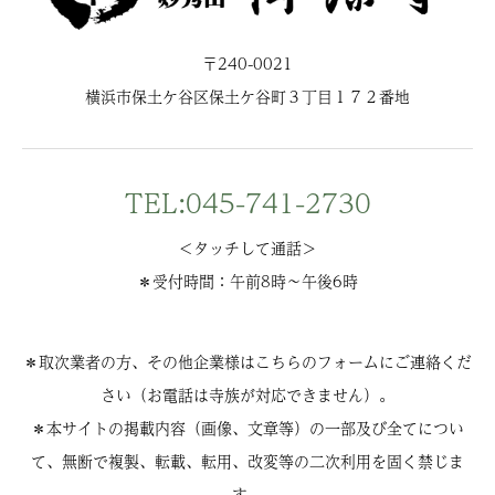
〒240-0021
横浜市保土ケ谷区保土ケ谷町３丁目１７２番地
TEL:045-741-2730
＜タッチして通話＞
＊受付時間：午前8時〜午後6時
＊取次業者の方、その他企業様はこちらのフォームにご連絡くだ
さい（お電話は寺族が対応できません）。
＊本サイトの掲載内容（画像、文章等）の一部及び全てについ
て、無断で複製、転載、転用、改変等の二次利用を固く禁じま
す。